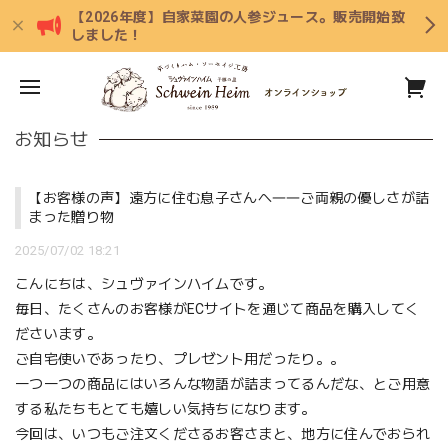
【2026年度】自家菜園の人参ジュース。販売開始致
しました！
お知らせ
【お客様の声】遠方に住む息子さんへ――ご両親の優しさが詰
まった贈り物
2025/07/02 18:21
こんにちは、シュヴァインハイムです。
毎日、たくさんのお客様がECサイトを通じて商品を購入してく
ださいます。
ご自宅使いであったり、プレゼント用だったり。。
一つ一つの商品にはいろんな物語が詰まってるんだな、とご用意
する私たちもとても嬉しい気持ちになります。
今回は、いつもご注文くださるお客さまと、地方に住んでおられ