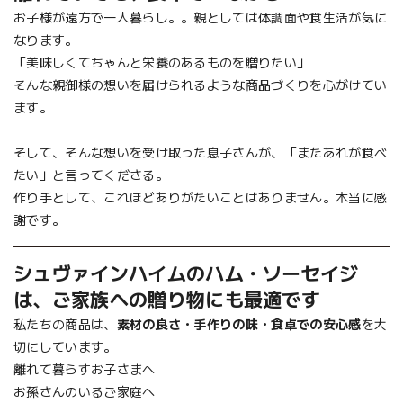
お子様が遠方で一人暮らし。。親としては体調面や食生活が気に
なります。
「美味しくてちゃんと栄養のあるものを贈りたい」
そんな親御様の想いを届けられるような商品づくりを心がけてい
ます。
そして、そんな想いを受け取った息子さんが、「またあれが食べ
たい」と言ってくださる。
作り手として、これほどありがたいことはありません。本当に感
謝です。
シュヴァインハイムのハム・ソーセイジ
は、ご家族への贈り物にも最適です
私たちの商品は、
素材の良さ・手作りの味・食卓での安心感
を大
切にしています。
離れて暮らすお子さまへ
お孫さんのいるご家庭へ