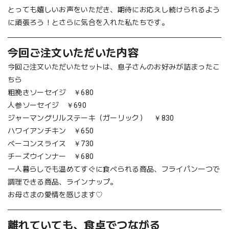
とっても嬉しいお声をいただき、期待にお応えし続けられるよう
に頑張ろう！とさらに気合を入れた私たちです。
今回ご注文いただいた内容
今回ご注文いただいたセットは、息子さんのお好みが詰まったこ
ちら
粗挽きソーセイジ ￥680
人参ソーセイジ ￥690
ジャーマングリルステーキ（ガーリック） ￥830
ハワイアンチキン ￥650
ベーコンスライス ￥730
チーズウインナー ￥680
一人暮らしでも温めてすぐに食べられる商品、フライパン一つで
調理できる商品、ラインナップ。
お母さまの愛情を感じます♡
離れていても、食卓でつながる