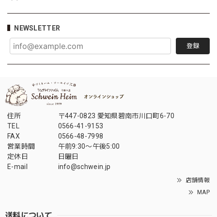
NEWSLETTER
登録
住所
〒447-0823 愛知県碧南市川口町6-70
TEL
0566-41-9153
FAX
0566-48-7998
営業時間
午前9:30〜午後5:00
定休日
日曜日
E-mail
info@schwein.jp
店舗情報
MAP
送料について