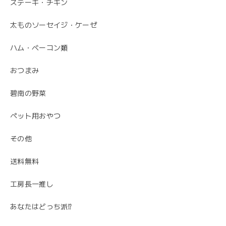
ステーキ・チキン
太ものソーセイジ・ケーゼ
ハム・ベーコン類
おつまみ
碧南の野菜
ペット用おやつ
その他
送料無料
工房長一推し
あなたはどっち派⁉