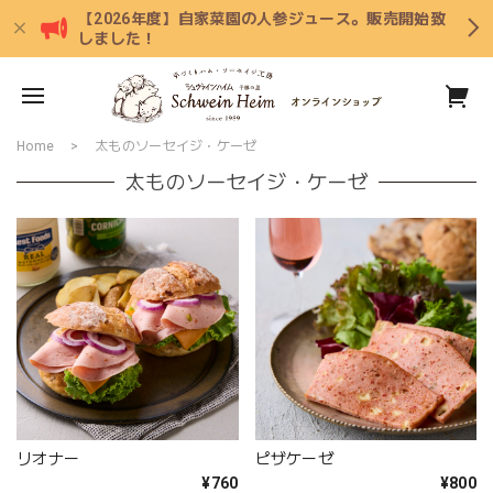
【2026年度】自家菜園の人参ジュース。販売開始致
しました！
Home
太ものソーセイジ・ケーゼ
太ものソーセイジ・ケーゼ
リオナー
ピザケーゼ
¥760
¥800