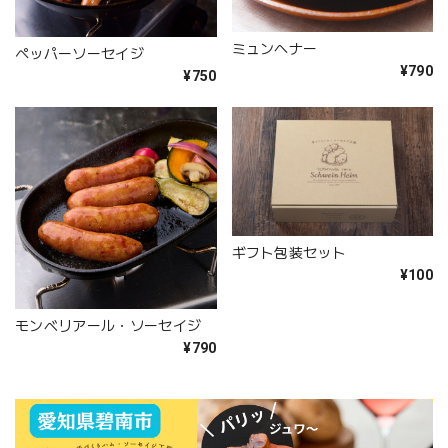
ミュンヘナー
ペッパーソーセイジ
¥790
¥750
ギフト包装セット
¥100
モンベリアール・ソーセイジ
¥790