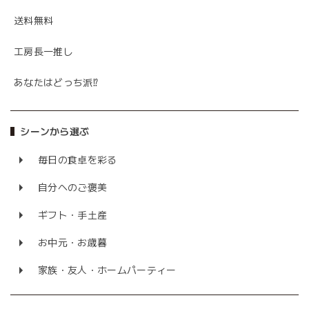
送料無料
工房長一推し
あなたはどっち派⁉
シーンから選ぶ
毎日の食卓を彩る
自分へのご褒美
ギフト・手土産
お中元・お歳暮
家族・友人・ホームパーティー