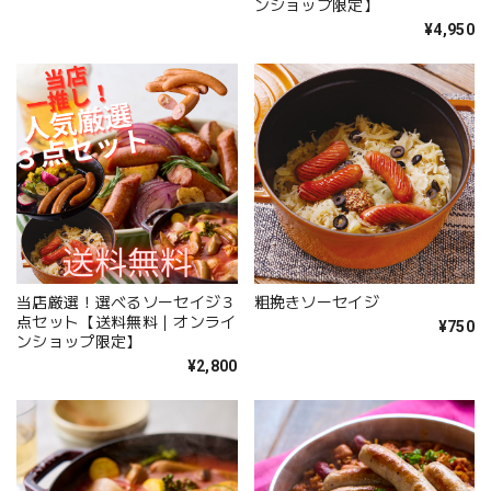
ンショップ限定】
¥4,950
当店厳選！選べるソーセイジ３
粗挽きソーセイジ
点セット【送料無料｜オンライ
¥750
ンショップ限定】
¥2,800