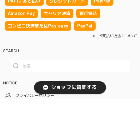
PAY ID あと払い
クレジットカード
PayPay
Amazon Pay
キャリア決済
銀行振込
コンビニ決済またはPay-easy
PayPal
お支払い方法について
SEARCH
NOTICE
ショップに質問する
プライバシーポリシー
特定商取引法に基づく表記
会員規約