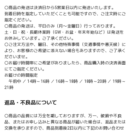
〇商品の発送は決済⽇から5営業⽇以内に発送いたします。
到着⽇時を指定していただくことも可能ですので、ご注⽂時にご
指定ください。
〇商品の発送は、平日のみ（月〜金曜日）行っております。
土・日・祝・長期休業時（GW・お盆・年末年始など）は発送を
お休みしています。ご了承ください。
〇ご注文方法や、曜日、その他特殊事情（交通事情や悪天候）に
より、お客様のご希望に添えない場合もありますので、ご了承く
ださいませ。
〇お届け時間帯にご希望がありましたら、商品購入時の決済画面
にてご指定ください。
お届けの時間指定
午前中 ／ 14時～16時 ／ 16時～18時 ／ 18時～20時 ／ 19時～
21時
返品・不良品について
〇商品の品質には万全を期しておりますが、万一、破損や不良
品、またはお申し込みと異なる商品が届いた場合は、返品または
交換を承りますので、商品到着後2日以内に下記のお問い合わせ