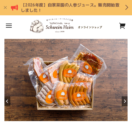
【2026年度】自家菜園の人参ジュース。販売開始致
しました！