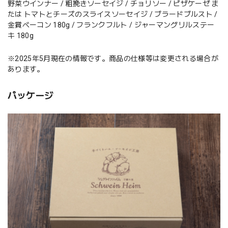
野菜ウインナー / 粗挽きソーセイジ / チョリソー / ピザケーゼ ま
たは トマトとチーズのスライスソーセイジ / ブラードブルスト /
金賞ベーコン 180g / フランクフルト / ジャーマングリルステー
キ 180g
※2025年5月現在の情報です。商品の仕様等は変更される場合が
あります。
パッケージ