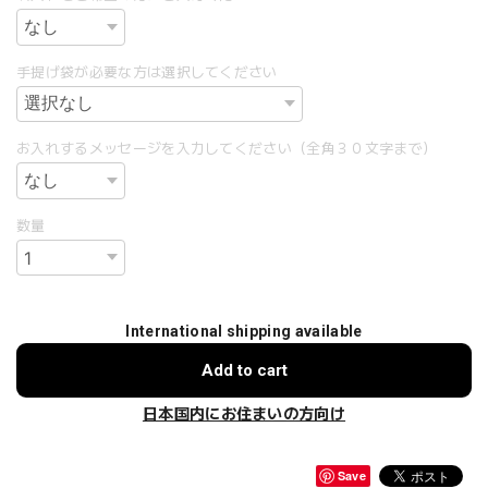
手提げ袋が必要な方は選択してください
お入れするメッセージを入力してください（全角３０文字まで）
数量
International shipping available
Add to cart
日本国内にお住まいの方向け
Save