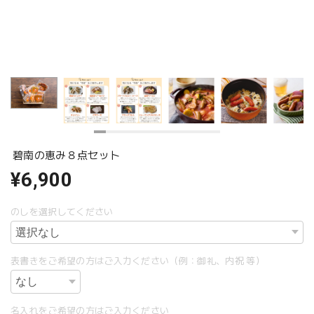
碧南の恵み８点セット
¥6,900
のしを選択してください
表書きをご希望の方はご入力ください（例：御礼、内祝 等）
名入れをご希望の方はご入力ください