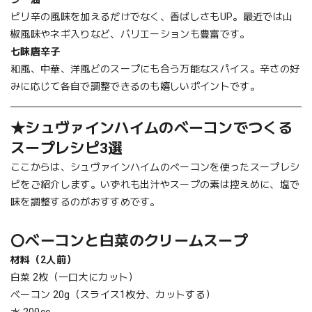
ピリ辛の風味を加えるだけでなく、香ばしさもUP。最近では山
椒風味やネギ入りなど、バリエーションも豊富です。
七味唐辛子
和風、中華、洋風どのスープにも合う万能なスパイス。辛さの好
みに応じて各自で調整できるのも嬉しいポイントです。
★シュヴァインハイムのベーコンでつくる
スープレシピ3選
ここからは、シュヴァインハイムのベーコンを使ったスープレシ
ピをご紹介します。いずれも出汁やスープの素は控えめに、塩で
味を調整するのがおすすめです。
〇ベーコンと白菜のクリームスープ
材料（2人前）
白菜 2枚（一口大にカット）
ベーコン 20g（スライス1枚分、カットする）