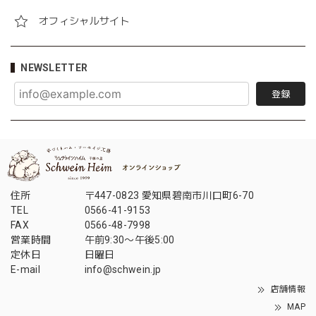
オフィシャルサイト
NEWSLETTER
登録
住所
〒447-0823 愛知県碧南市川口町6-70
TEL
0566-41-9153
FAX
0566-48-7998
営業時間
午前9:30〜午後5:00
定休日
日曜日
E-mail
info@schwein.jp
店舗情報
MAP